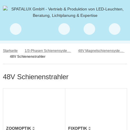
Startseite
1/3-Phasen Schienensysteme
48V Magnetschienensysteme & -Strahler
48V Schienenstrahler
48V Schienenstrahler
ZOOMOPTIK
FIXOPTIK