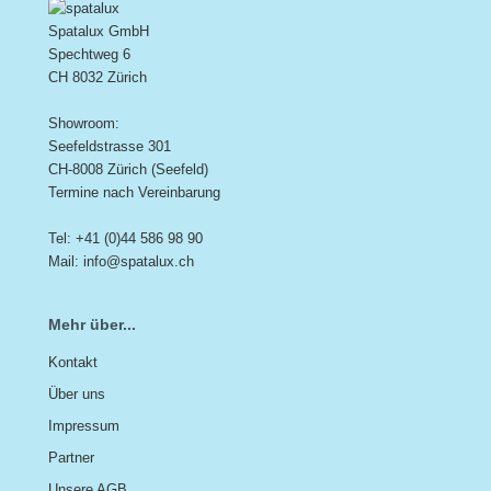
Spatalux GmbH
Spechtweg 6
CH 8032 Zürich
Showroom:
Seefeldstrasse 301
CH-8008 Zürich (Seefeld)
Termine nach Vereinbarung
Tel: +41 (0)44 586 98 90
Mail: info@spatalux.ch
Mehr über...
Kontakt
Über uns
Impressum
Partner
Unsere AGB