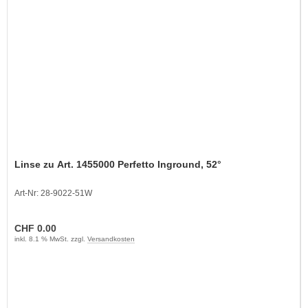
Linse zu Art. 1455000 Perfetto Inground, 52°
Art-Nr: 28-9022-51W
CHF 0.00
inkl. 8.1 % MwSt. zzgl.
Versandkosten