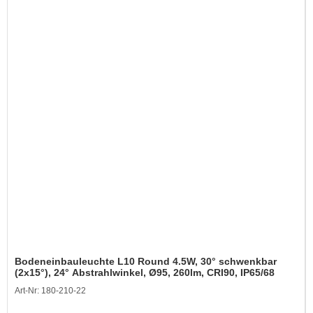
Bodeneinbauleuchte L10 Round 4.5W, 30° schwenkbar
(2x15°), 24° Abstrahlwinkel, Ø95, 260lm, CRI90, IP65/68
Art-Nr: 180-210-22