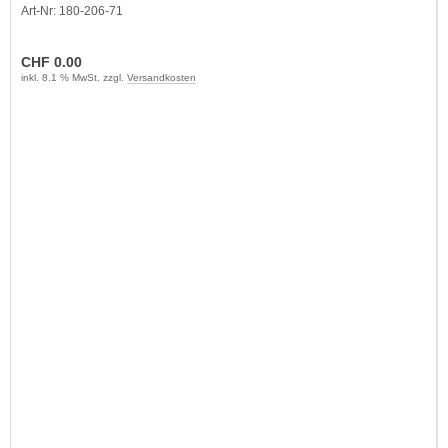
Art-Nr: 180-206-71
CHF 0.00
inkl. 8.1 % MwSt. zzgl.
Versandkosten