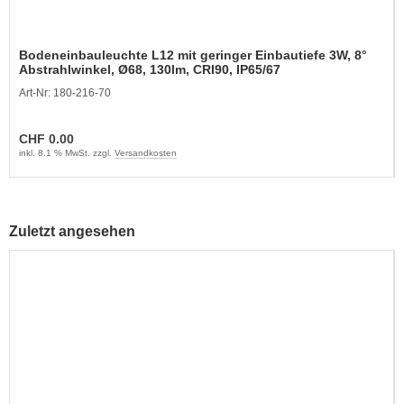
Bodeneinbauleuchte L12 mit geringer Einbautiefe 3W, 8°
Abstrahlwinkel, Ø68, 130lm, CRI90, IP65/67
Art-Nr: 180-216-70
CHF 0.00
inkl. 8.1 % MwSt. zzgl.
Versandkosten
Zuletzt angesehen