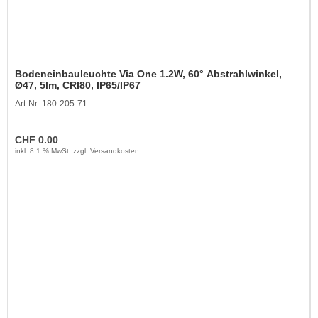
Bodeneinbauleuchte Via One 1.2W, 60° Abstrahlwinkel,
Ø47, 5lm, CRI80, IP65/IP67
Art-Nr: 180-205-71
CHF 0.00
inkl. 8.1 % MwSt. zzgl.
Versandkosten