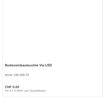
Bodeneinbauleuchte Via LED
Art-Nr: 180-208-70
CHF 0.00
inkl. 8.1 % MwSt. zzgl.
Versandkosten