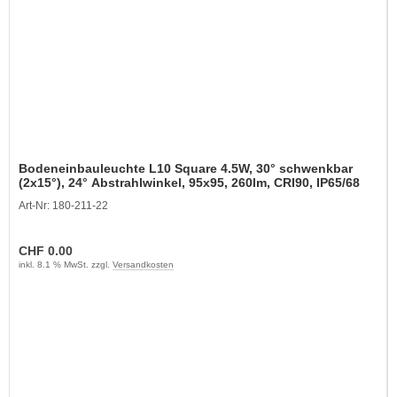
Bodeneinbauleuchte L10 Square 4.5W, 30° schwenkbar
(2x15°), 24° Abstrahlwinkel, 95x95, 260lm, CRI90, IP65/68
Art-Nr: 180-211-22
CHF 0.00
inkl. 8.1 % MwSt. zzgl.
Versandkosten