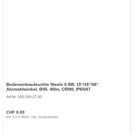
Bodeneinbauleuchte Steelo 0.9W, 15°/16°/36°
Abstrahlwinkel, Ø45, 40lm, CRI90, IP65/67
Art-Nr: 180-265-27-45
CHF 0.00
inkl. 8.1 % MwSt. zzgl.
Versandkosten