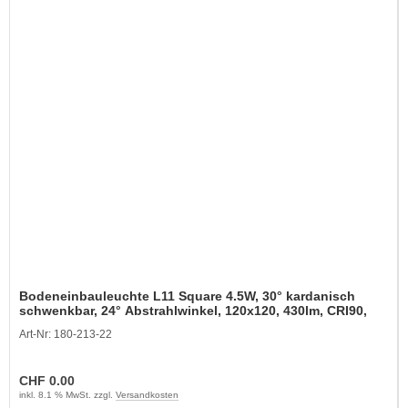
Bodeneinbauleuchte L11 Square 4.5W, 30° kardanisch
schwenkbar, 24° Abstrahlwinkel, 120x120, 430lm, CRI90,
IP65/68
Art-Nr: 180-213-22
CHF 0.00
inkl. 8.1 % MwSt. zzgl.
Versandkosten