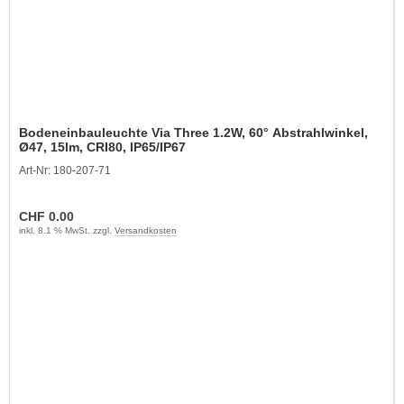
Bodeneinbauleuchte Via Three 1.2W, 60° Abstrahlwinkel,
Ø47, 15lm, CRI80, IP65/IP67
Art-Nr: 180-207-71
CHF 0.00
inkl. 8.1 % MwSt. zzgl.
Versandkosten