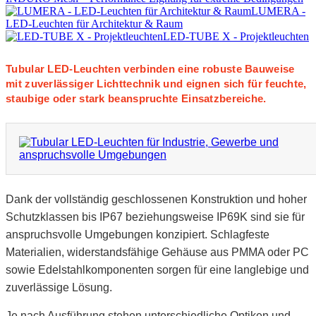
LUMERA -
LED-Leuchten für Architektur & Raum
LED-TUBE X - Projektleuchten
Tubular LED-Leuchten verbinden eine robuste Bauweise
mit zuverlässiger Lichttechnik und eignen sich für feuchte,
staubige oder stark beanspruchte Einsatzbereiche.
Dank der vollständig geschlossenen Konstruktion und hoher
Schutzklassen bis IP67 beziehungsweise IP69K sind sie für
anspruchsvolle Umgebungen konzipiert. Schlagfeste
Materialien, widerstandsfähige Gehäuse aus PMMA oder PC
sowie Edelstahlkomponenten sorgen für eine langlebige und
zuverlässige Lösung.
Je nach Ausführung stehen unterschiedliche Optiken und