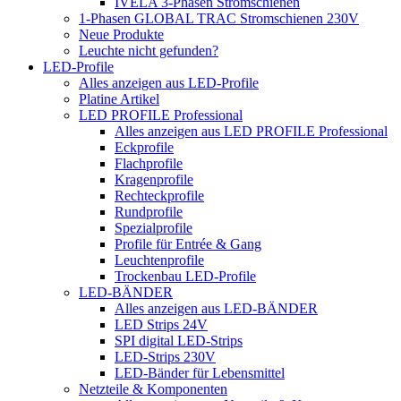
IVELA 3-Phasen Stromschienen
1-Phasen GLOBAL TRAC Stromschienen 230V
Neue Produkte
Leuchte nicht gefunden?
LED-Profile
Alles anzeigen aus LED-Profile
Platine Artikel
LED PROFILE Professional
Alles anzeigen aus LED PROFILE Professional
Eckprofile
Flachprofile
Kragenprofile
Rechteckprofile
Rundprofile
Spezialprofile
Profile für Entrée & Gang
Leuchtenprofile
Trockenbau LED-Profile
LED-BÄNDER
Alles anzeigen aus LED-BÄNDER
LED Strips 24V
SPI digital LED-Strips
LED-Strips 230V
LED-Bänder für Lebensmittel
Netzteile & Komponenten