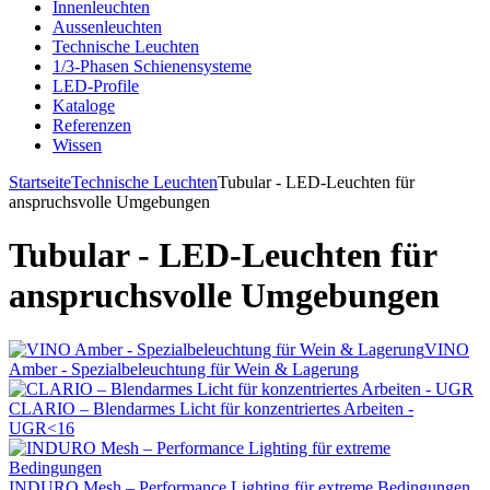
Innenleuchten
Aussenleuchten
Technische Leuchten
1/3-Phasen Schienensysteme
LED-Profile
Kataloge
Referenzen
Wissen
Startseite
Technische Leuchten
Tubular - LED-Leuchten für
anspruchsvolle Umgebungen
Tubular - LED-Leuchten für
anspruchsvolle Umgebungen
VINO
Amber - Spezialbeleuchtung für Wein & Lagerung
CLARIO – Blendarmes Licht für konzentriertes Arbeiten -
UGR<16
INDURO Mesh – Performance Lighting für extreme Bedingungen