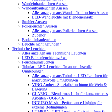
Wandeinbauleuchten Aussen
Wandaufbauleuchten Aussen
Alles anzeigen aus Wandaufbauleuchten Aussen
LED-Wandleuchte mit Blendeneinsatz
Strahler Aussen
Pollerleuchten Aussen
Alles anzeigen aus Pollerleuchten Aussen
Zubehör
Bodeneinbauleuchten
Leuchte nicht gefunden?
Technische Leuchten
Alles anzeigen aus Technische Leuchten
LED Balkenleuchten sz / ws
Feuchtraumleuchten
Tubular - LED-Leuchten für anspruchsvolle
Umgebungen
Alles anzeigen aus Tubular - LED-Leuchten für
anspruchsvolle Umgebungen
VINO Amber - Spezialbeleuchtung für Wein &
Lagerung
CLARIO – Blendarmes Licht für konzentriertes
Arbeiten - UGR<16
INDURO Mesh – Performance Lighting für
extreme Bedingungen
LUMERA - LED-Leuchten für Architektur &