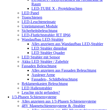
Raum
LED-TUBE X - Projektleuchten
LED Panel
Tragschienen
LED-Leuchteneinsatz
Umrüstungsset Module
Sicherheitsbeleuchtung
LED-Flutlichtstrahler JET IP66
Wandaufbau LED-Strahler
Alles anzeigen aus Wandaufbau LED-Strahler
LED Strahler dimmbar
LED Strahler Quader
LED Strahler mit Sensor
Akku LED Strahler / Zubehör
Fassaden Beleuchtung
Alles anzeigen aus Fassaden Beleuchtung
Ausleger Arme
Fassaden-, Schildbeleuchtung
Reklamenkasten Beleuchtung
LED Hallenstrahler
Leuchte nicht gefunden?
1/3-Phasen Schienensysteme
Alles anzeigen aus 1/3-Phasen Schienensysteme
48V Magnetschienensysteme & -Strahler