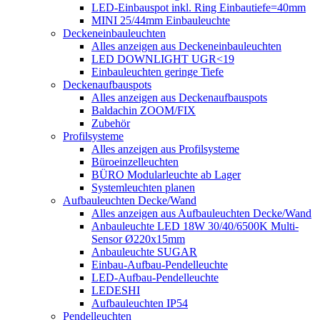
LED-Einbauspot inkl. Ring Einbautiefe=40mm
MINI 25/44mm Einbauleuchte
Deckeneinbauleuchten
Alles anzeigen aus Deckeneinbauleuchten
LED DOWNLIGHT UGR<19
Einbauleuchten geringe Tiefe
Deckenaufbauspots
Alles anzeigen aus Deckenaufbauspots
Baldachin ZOOM/FIX
Zubehör
Profilsysteme
Alles anzeigen aus Profilsysteme
Büroeinzelleuchten
BÜRO Modularleuchte ab Lager
Systemleuchten planen
Aufbauleuchten Decke/Wand
Alles anzeigen aus Aufbauleuchten Decke/Wand
Anbauleuchte LED 18W 30/40/6500K Multi-
Sensor Ø220x15mm
Anbauleuchte SUGAR
Einbau-Aufbau-Pendelleuchte
LED-Aufbau-Pendelleuchte
LEDESHI
Aufbauleuchten IP54
Pendelleuchten