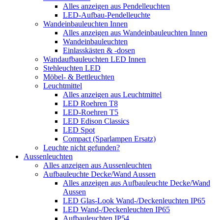
Alles anzeigen aus Pendelleuchten
LED-Aufbau-Pendelleuchte
Wandeinbauleuchten Innen
Alles anzeigen aus Wandeinbauleuchten Innen
Wandeinbauleuchten
Einlasskästen & -dosen
Wandaufbauleuchten LED Innen
Stehleuchten LED
Möbel- & Bettleuchten
Leuchtmittel
Alles anzeigen aus Leuchtmittel
LED Roehren T8
LED-Roehren T5
LED Edison Classics
LED Spot
Compact (Sparlampen Ersatz)
Leuchte nicht gefunden?
Aussenleuchten
Alles anzeigen aus Aussenleuchten
Aufbauleuchte Decke/Wand Aussen
Alles anzeigen aus Aufbauleuchte Decke/Wand
Aussen
LED Glas-Look Wand-/Deckenleuchten IP65
LED Wand-/Deckenleuchten IP65
Aufbauleuchten IP54