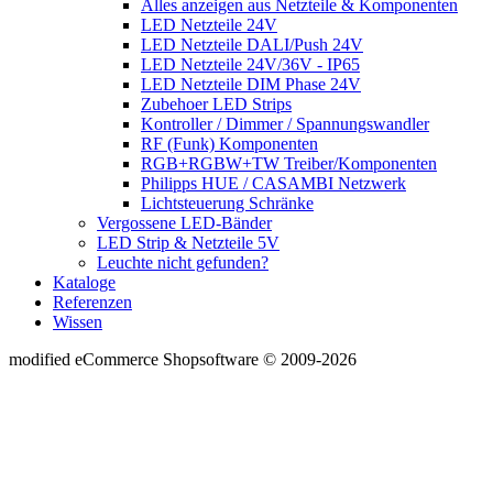
Alles anzeigen aus Netzteile & Komponenten
LED Netzteile 24V
LED Netzteile DALI/Push 24V
LED Netzteile 24V/36V - IP65
LED Netzteile DIM Phase 24V
Zubehoer LED Strips
Kontroller / Dimmer / Spannungswandler
RF (Funk) Komponenten
RGB+RGBW+TW Treiber/Komponenten
Philipps HUE / CASAMBI Netzwerk
Lichtsteuerung Schränke
Vergossene LED-Bänder
LED Strip & Netzteile 5V
Leuchte nicht gefunden?
Kataloge
Referenzen
Wissen
mod
ified eCommerce Shopsoftware © 2009-2026