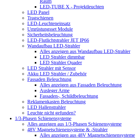
Raum
LED-TUBE X - Projektleuchten
LED Panel
Tragschienen
LED-Leuchteneinsatz
Umrüstungsset Module
Sicherheitsbeleuchtung
LED-Flutlichtstrahler JET IP66
Wandaufbau LED-Strahler
Alles anzeigen aus Wandaufbau LED-Strahler
LED Strahler dimmbar
LED Strahler Quader
LED Strahler mit Sensor
Akku LED Strahler / Zubehör
Fassaden Beleuchtung
Alles anzeigen aus Fassaden Beleuchtung
Ausleger Arme
Fassaden-, Schildbeleuchtung
Reklamenkasten Beleuchtung
LED Hallenstrahler
Leuchte nicht gefunden?
1/3-Phasen Schienensysteme
Alles anzeigen aus 1/3-Phasen Schienensysteme
48V Magnetschienensysteme & -Strahler
Alles anzeigen aus 48V Magnetschienensysteme