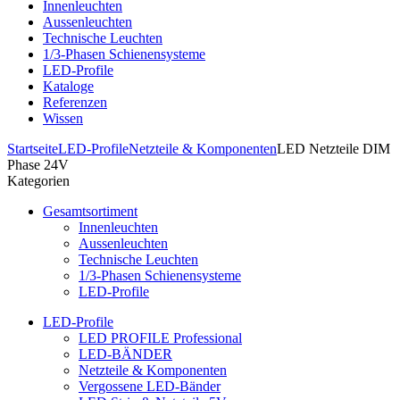
Innenleuchten
Aussenleuchten
Technische Leuchten
1/3-Phasen Schienensysteme
LED-Profile
Kataloge
Referenzen
Wissen
Startseite
LED-Profile
Netzteile & Komponenten
LED Netzteile DIM
Phase 24V
Kategorien
Gesamtsortiment
Innenleuchten
Aussenleuchten
Technische Leuchten
1/3-Phasen Schienensysteme
LED-Profile
LED-Profile
LED PROFILE Professional
LED-BÄNDER
Netzteile & Komponenten
Vergossene LED-Bänder