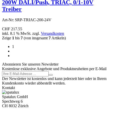
200W DALI/Push, TRIAC, 0/1-10V
Treiber
Art-Nr: SRP-TRIAC-200-24V
CHF 217.55
inkl. 8.1 % MwSt. zzgl.
Versandkosten
Zeige
1
bis
7
(von insgesamt
7
Artikeln)
1
Abonnieren Sie unseren Newsletter
Kostenlose exklusive Angebote und Produktneuheiten per E-Mail
Der Newsletter ist kostenlos und kann jederzeit hier oder in Ihrem
Kundenkonto wieder abbestellt werden.
Kontakt
Spatalux GmbH
Spechtweg 6
CH 8032 Zürich