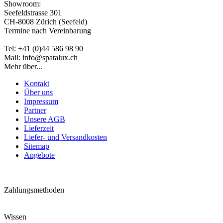
Showroom:
Seefeldstrasse 301
CH-8008 Zürich (Seefeld)
Termine nach Vereinbarung
Tel: +41 (0)44 586 98 90
Mail: info@spatalux.ch
Mehr über...
Kontakt
Über uns
Impressum
Partner
Unsere AGB
Lieferzeit
Liefer- und Versandkosten
Sitemap
Angebote
Zahlungsmethoden
Wissen