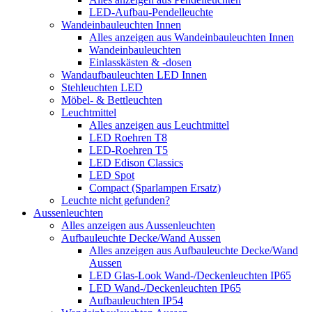
LED-Aufbau-Pendelleuchte
Wandeinbauleuchten Innen
Alles anzeigen aus Wandeinbauleuchten Innen
Wandeinbauleuchten
Einlasskästen & -dosen
Wandaufbauleuchten LED Innen
Stehleuchten LED
Möbel- & Bettleuchten
Leuchtmittel
Alles anzeigen aus Leuchtmittel
LED Roehren T8
LED-Roehren T5
LED Edison Classics
LED Spot
Compact (Sparlampen Ersatz)
Leuchte nicht gefunden?
Aussenleuchten
Alles anzeigen aus Aussenleuchten
Aufbauleuchte Decke/Wand Aussen
Alles anzeigen aus Aufbauleuchte Decke/Wand
Aussen
LED Glas-Look Wand-/Deckenleuchten IP65
LED Wand-/Deckenleuchten IP65
Aufbauleuchten IP54