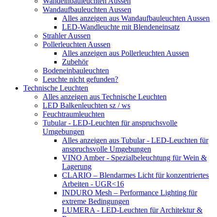
Wandeinbauleuchten Aussen
Wandaufbauleuchten Aussen
Alles anzeigen aus Wandaufbauleuchten Aussen
LED-Wandleuchte mit Blendeneinsatz
Strahler Aussen
Pollerleuchten Aussen
Alles anzeigen aus Pollerleuchten Aussen
Zubehör
Bodeneinbauleuchten
Leuchte nicht gefunden?
Technische Leuchten
Alles anzeigen aus Technische Leuchten
LED Balkenleuchten sz / ws
Feuchtraumleuchten
Tubular - LED-Leuchten für anspruchsvolle
Umgebungen
Alles anzeigen aus Tubular - LED-Leuchten für
anspruchsvolle Umgebungen
VINO Amber - Spezialbeleuchtung für Wein &
Lagerung
CLARIO – Blendarmes Licht für konzentriertes
Arbeiten - UGR<16
INDURO Mesh – Performance Lighting für
extreme Bedingungen
LUMERA - LED-Leuchten für Architektur &