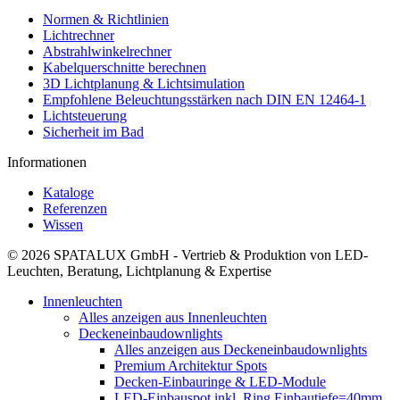
Normen & Richtlinien
Lichtrechner
Abstrahlwinkelrechner
Kabelquerschnitte berechnen
3D Lichtplanung & Lichtsimulation
Empfohlene Beleuchtungsstärken nach DIN EN 12464-1
Lichtsteuerung
Sicherheit im Bad
Informationen
Kataloge
Referenzen
Wissen
© 2026 SPATALUX GmbH - Vertrieb & Produktion von LED-
Leuchten, Beratung, Lichtplanung & Expertise
Innenleuchten
Alles anzeigen aus Innenleuchten
Deckeneinbaudownlights
Alles anzeigen aus Deckeneinbaudownlights
Premium Architektur Spots
Decken-Einbauringe & LED-Module
LED-Einbauspot inkl. Ring Einbautiefe=40mm