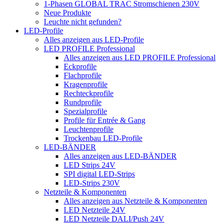
1-Phasen GLOBAL TRAC Stromschienen 230V
Neue Produkte
Leuchte nicht gefunden?
LED-Profile
Alles anzeigen aus LED-Profile
LED PROFILE Professional
Alles anzeigen aus LED PROFILE Professional
Eckprofile
Flachprofile
Kragenprofile
Rechteckprofile
Rundprofile
Spezialprofile
Profile für Entrée & Gang
Leuchtenprofile
Trockenbau LED-Profile
LED-BÄNDER
Alles anzeigen aus LED-BÄNDER
LED Strips 24V
SPI digital LED-Strips
LED-Strips 230V
Netzteile & Komponenten
Alles anzeigen aus Netzteile & Komponenten
LED Netzteile 24V
LED Netzteile DALI/Push 24V