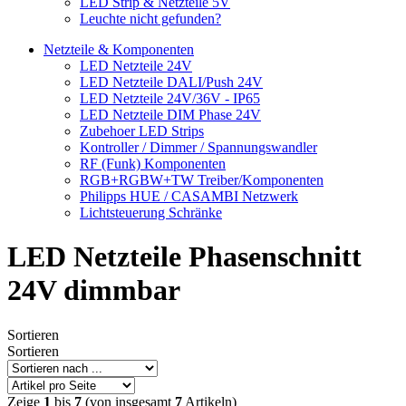
LED Strip & Netzteile 5V
Leuchte nicht gefunden?
Netzteile & Komponenten
LED Netzteile 24V
LED Netzteile DALI/Push 24V
LED Netzteile 24V/36V - IP65
LED Netzteile DIM Phase 24V
Zubehoer LED Strips
Kontroller / Dimmer / Spannungswandler
RF (Funk) Komponenten
RGB+RGBW+TW Treiber/Komponenten
Philipps HUE / CASAMBI Netzwerk
Lichtsteuerung Schränke
LED Netzteile Phasenschnitt
24V dimmbar
Sortieren
Sortieren
Zeige
1
bis
7
(von insgesamt
7
Artikeln)